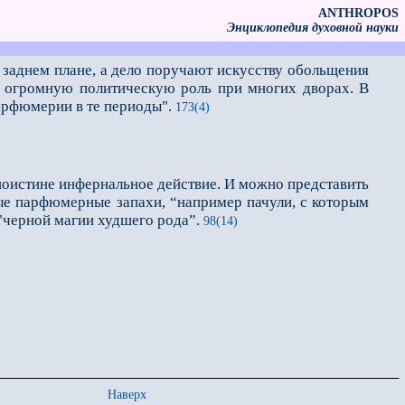
ANTHROPOS
Энциклопедия духовной науки
а заднем плане, а дело поручают искусству обольщения
о огромную политическую роль при многих дворах. В
арфюмерии в те периоды".
173(4)
поистине инфернальное действие. И можно представить
ные парфюмерные запахи, “например пачули, с которым
 "черной магии худшего рода”.
98(14)
Наверх