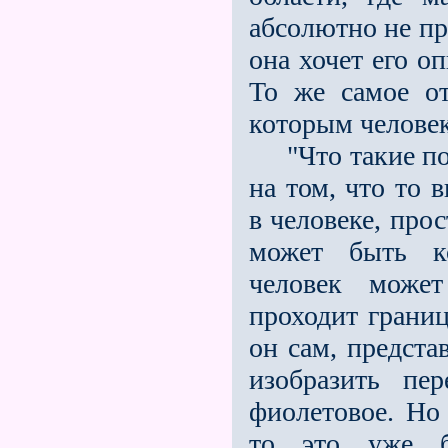
абсолютно не пр
она хочет его о
То же самое от
которым человек
"Что такие пон
на том, что то 
в человеке, прос
может быть к
человек может
проходит границ
он сам, предста
изобразить пер
фиолетовое. Но 
то это уже б