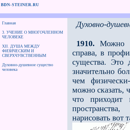
BDN-STEINER.RU
Духовно-душевн
Главная
3. УЧЕНИЕ О МНОГОЧЛЕННОМ
ЧЕЛОВЕКЕ
1910.
Можно сд
XII. ДУША МЕЖДУ
справа, в проф
ФИЗИЧЕСКИМ И
СВЕРХЧУВСТВЕННЫМ
существа. Это 
Духовно-душевное существо
значительно бо
человека
чем физически-
можно сказать, 
что приходит 
пространства
нарисовать вот т