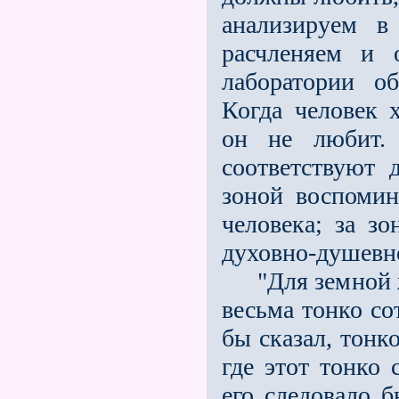
анализируем в
расчленяем и 
лаборатории о
Когда человек 
он не любит.
соответствуют 
зоной воспомин
человека; за з
духовно-душевно
"Для земной жи
весьма тонко со
бы сказал, тонк
где этот тонко 
его следовало б