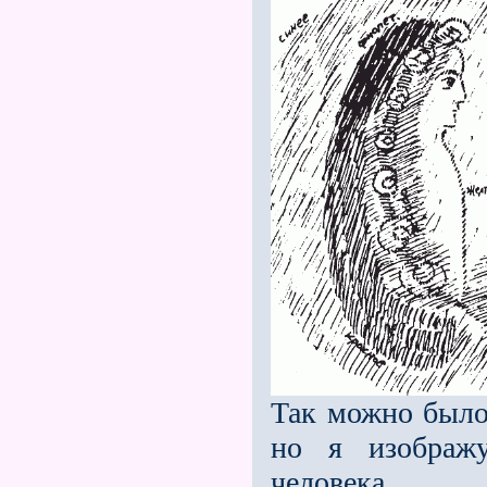
Так можно было 
но я изображу
человека.