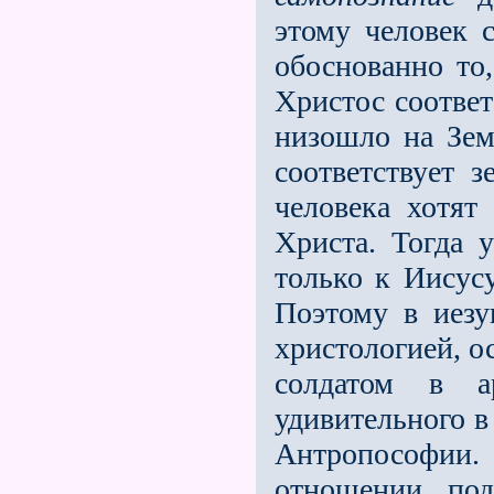
этому человек 
обоснованно то
Христос соответ
низошло на Зем
соответствует 
человека хотят
Христа. Тогда 
только к Иисусу
Поэтому в иезу
христологией, ос
солдатом в а
удивительного в
Антропософии.
отношении под