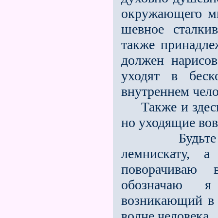
окружающего мир
шевное сталкив
также принадле
должен нарисов
уходят в беск
внутреннем чело
Также и здесь 
но уходящие вов
Будьте вни
лемнискату, 
поворачиваю в
обозначаю я 
возникающий в 
волне человека.