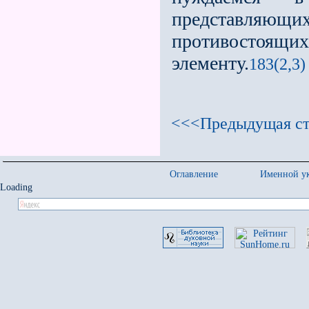
представляющи
противостоящи
элементу.
183(2,3)
<<<Предыдущая ст
Оглавление
Именной ук
Loading