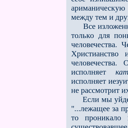
ариманическую ф
между тем и дру
Все изложенно
только для пон
человечества. 
Христианство
человечества.
исполняет
кат
исполняет иезуи
не рассмотрит и
Если мы уйдем
"...лежащее за 
то проникало 
существовавш