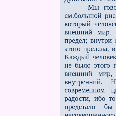
Мы говорили,
см.большой рис.
который человек
внешний мир. 
предел; внутри 
этого предела, 
Каждый человек
не было этого п
внешний мир,
внутренний. 
современном ц
радости, ибо т
предстало б
несовершенного