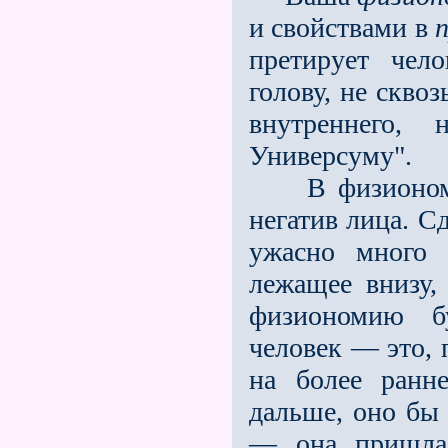
и свойствами в
претирует чел
голову, не скво
внутреннего,
Универсуму".
В физиономии 
негатив лица. С
ужасно много 
лежащее внизу,
физиономию бу
человек — это, 
на более ранне
дальше, оно бы 
— она пришла