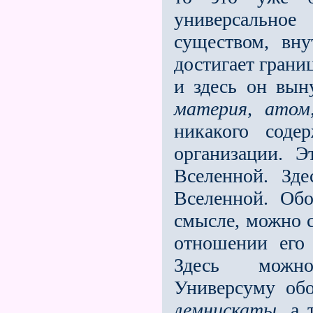
универсально
существом, вну
достигает границ
и здесь он вын
материя, атом,
никакого соде
организации. Э
Вселенной. Зде
Вселенной. Обо
смысле, можно с
отношении его
Здесь можн
Универсуму обо
лемнискаты
, а