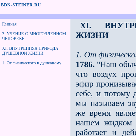
BDN-STEINER.RU
XI. ВНУТ
Главная
ЖИЗНИ
3. УЧЕНИЕ О МНОГОЧЛЕННОМ
ЧЕЛОВЕКЕ
XI. ВНУТРЕННЯЯ ПРИРОДА
1. От физическо
ДУШЕВНОЙ ЖИЗНИ
1786.
"Наш обычн
1. От физического к душевному
что воздух про
эфир пронизывае
себе, и потому 
мы называем зв
же время являе
нашем жидком о
работает и дей