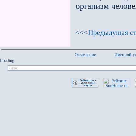
организм челове
<<<Предыдущая ст
Оглавление
Именной ук
Loading