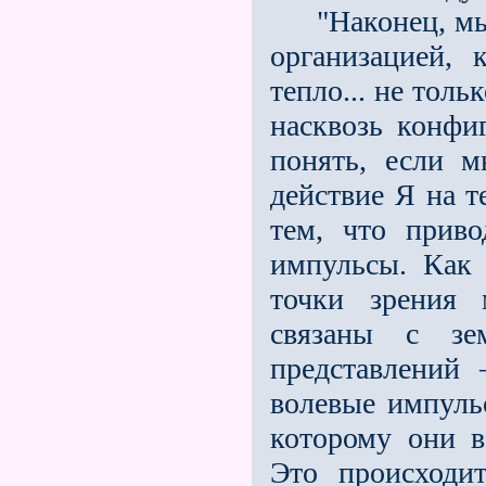
"Наконец, мы о
организацией, 
тепло... не толь
насквозь конфи
понять, если 
действие Я на т
тем, что прив
импульсы. Как
точки зрения 
связаны с зе
представлений
волевые импульс
которому они в
Это происходит