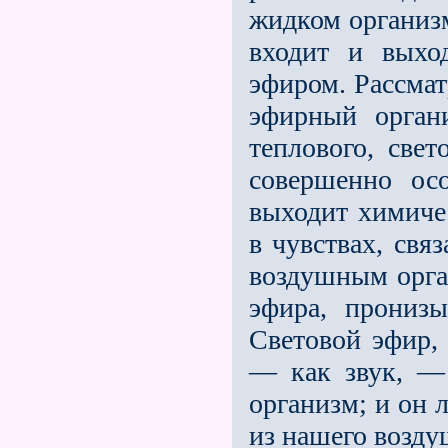
жидком организм
входит и выхо
эфиром. Рассма
эфирный орган
теплового, свет
совершенно ос
выходит химиче
в чувствах, свя
воздушным орга
эфира, пронизы
Световой эфир,
— как звук, —
организм; и он 
из нашего возду