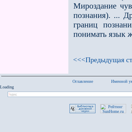
Мироздание чув
познания). ... 
границ познан
понимать язык 
<<<Предыдущая ст
Оглавление
Именной ук
Loading