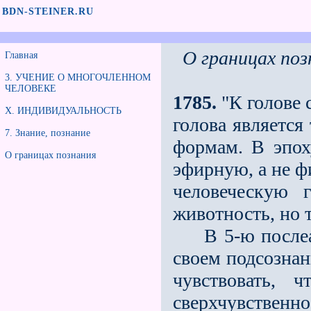
BDN-STEINER.RU
О границах поз
Главная
3. УЧЕНИЕ О МНОГОЧЛЕННОМ
ЧЕЛОВЕКЕ
1785.
"К голове 
Х. ИНДИВИДУАЛЬНОСТЬ
голова является
7. Знание, познание
формам. В эпох
О границах познания
эфирную, а не ф
человеческую 
животность, но 
В 5-ю послеатл
своем подсознан
чувствовать, 
сверхчувственно