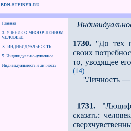
BDN-STEINER.RU
Индивидуально
Главная
3. УЧЕНИЕ О МНОГОЧЛЕННОМ
ЧЕЛОВЕКЕ
1730.
"До тех п
Х. ИНДИВИДУАЛЬНОСТЬ
своих потребнос
5. Индивидуально-душевное
то, уводящее ег
Индивидуальность и личность
(14)
"Личность — 
1731.
"Люцифе
сказать: челов
сверхчувстве