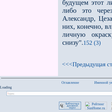
будущем этот ли
либо это чере
Александр, Цез
них, конечно, в
личную окрас
снизу".
152 (3)
<<<Предыдущая ст
Оглавление
Именной ук
Loading