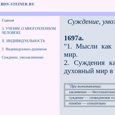
BDN-STEINER.RU
Суждение, умо
Главная
3. УЧЕНИЕ О МНОГОЧЛЕННОМ
ЧЕЛОВЕКЕ
1697a.
Х. ИНДИВИДУАЛЬНОСТЬ
"1. Мысли как
5. Индивидуально-душевное
мир.
Суждение, умозаключение
2. Суждения ка
духовный мир в 
"
При волеизъявлении:
заключение — бессознательн
суждение — сновидческое со
понятие — сознательно