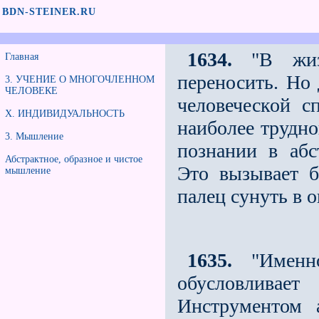
BDN-STEINER.RU
1634.
"В жизн
Главная
переносить. Но 
3. УЧЕНИЕ О МНОГОЧЛЕННОМ
ЧЕЛОВЕКЕ
человеческой с
Х. ИНДИВИДУАЛЬНОСТЬ
наиболее трудно
3. Мышление
познании в абс
Абстрактное, образное и чистое
Это вызывает б
мышление
палец сунуть в о
1635.
"Именно
обусловливает
Инструментом 