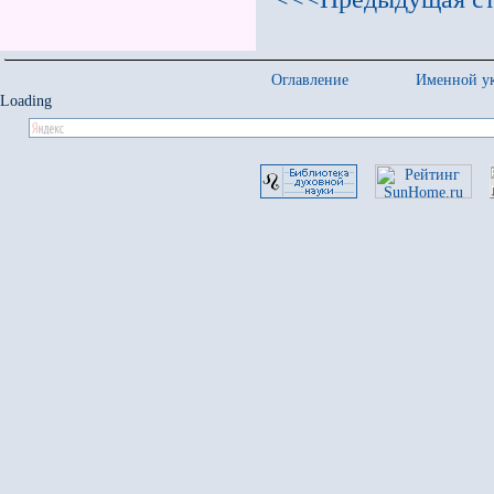
Оглавление
Именной ук
Loading