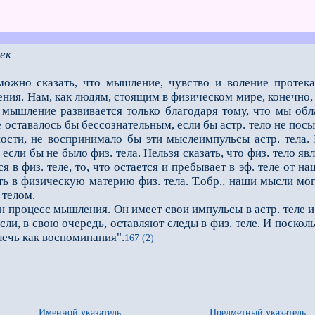
ек
ожно сказать, что мышление, чувство и воление протека
ия. Нам, как людям, стоящим в физическом мире, ко­нечно, 
 мышление разви­вается только благодаря тому, что мы об
оставалось бы бессознательным, если бы астр. тело не посы
ности, не воспринимало бы эти мыслеимпульсы астр. тела.
сли бы не было физ. тела. Нельзя сказать, что физ. тело яв
я в физ. теле, то, что остается и пребывает в эф. теле от 
ь в физическую материю физ. тела. Т.обр., наши мысли могут
 телом.
роцесс мышления. Он имеет свои импульсы в астр. теле и в
ли, в свою очередь, оставляют следы в физ. теле. И поско
лечь как воспоминания".
167 (2)
Именной указатель
Предметный указатель