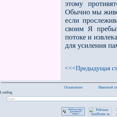
этому противя
Обычно мы живе
если прослежив
своим Я пребы
потоке и извлек
для усиления па
<<<Предыдущая ст
Оглавление
Именной ук
Loading