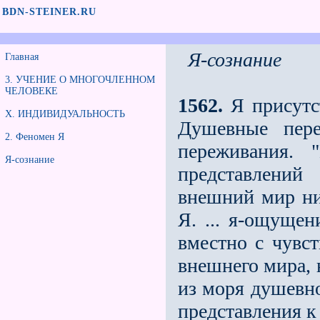
BDN-STEINER.RU
Я-сознание
Главная
3. УЧЕНИЕ О МНОГОЧЛЕННОМ
ЧЕЛОВЕКЕ
1562.
Я присутс
Х. ИНДИВИДУАЛЬНОСТЬ
Душевные пере
2. Феномен Я
переживания. 
Я-сознание
представлений
внешний мир ни
Я. ... я-ощущен
вместно с чувс
внешнего мира, 
из моря душевно
представления к