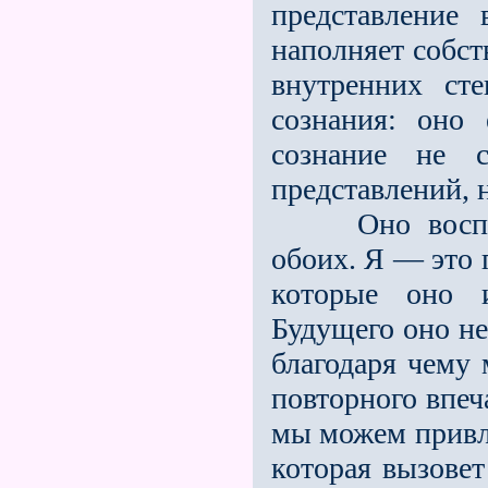
представление 
наполняет собст
внутренних ст
сознания: оно 
сознание не 
представлений, 
Оно восприн
обоих. Я — это 
которые оно и
Будущего оно не
бла­годаря чему
повторного впеча
мы можем привле
которая вызовет