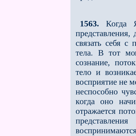
1563.
Когда Я
представления, 
связать себя с 
тела. В тот мом
сознание, пото
тело и возника
восприятие не м
неспособно чувс
когда оно начи
отражается пото
представле
воспринимаются 