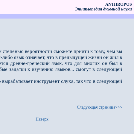
ANTHROPOS
Энциклопедия духовной науки
 степенью вероятнос­ти сможете прийти к тому, чем вы
-либо язык означает, что в предыдущей жизни он жил в
ется древне-греческий язык, что для многих он был в
ые задатки к изучению языков... смогут в следующей
вырабатывает инстру­мент слуха, так что в следующей
Следующая страница>>>
Наверх