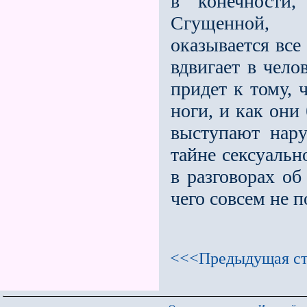
в конечности,
Сгущенной, 
оказывается все
вдвигает в чело
придет к тому, 
ноги, и как они
выступают нару
тайне сексуальн
в разговорах об
чего совсем не 
<<<Предыдущая ст