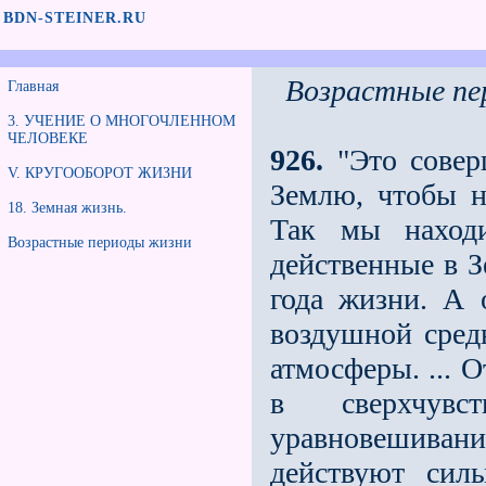
BDN-STEINER.RU
Возрастные пе
Главная
3. УЧЕНИЕ О МНОГОЧЛЕННОМ
ЧЕЛОВЕКЕ
926.
"Это совер
V. КРУГООБОРОТ ЖИЗНИ
Землю, чтобы н
18. Земная жизнь.
Так мы находи
Возрастные периоды жизни
действенные в З
года жизни. А 
воздушной сред
атмосферы. ... 
в сверхчувс
уравновешиван
действуют сил