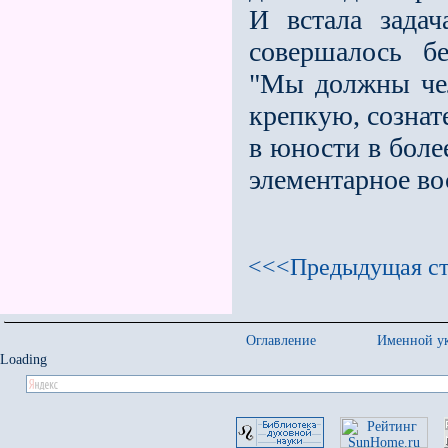
И встала задач
совершалось бе
"Мы должны чел
крепкую, сознат
в юности в боле
элементарное во
<<<Предыдущая ст
Оглавление
Именной ук
Loading