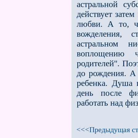
астральной суб
действует затем
любви. А то, ч
вожделения, 
астральном н
воплощению ч
родителей". Поэ
до рождения. А
ребенка. Душа 
день после фи
работать над физ
<<<Предыдущая ст