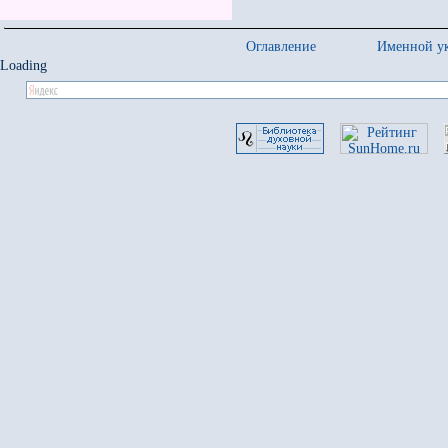
Оглавление
Именной ук
Loading