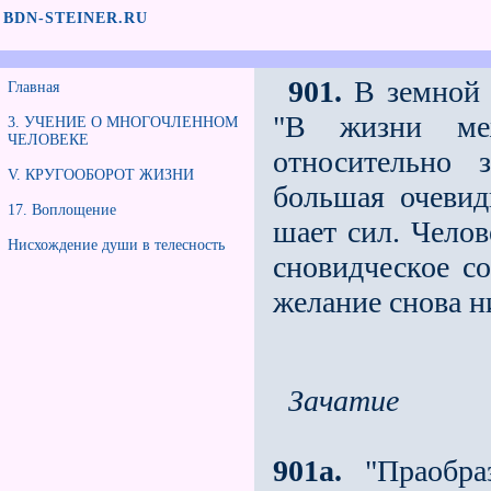
BDN-STEINER.RU
901.
В земной ж
Главная
"В жизни ме
3. УЧЕНИЕ О МНОГОЧЛЕННОМ
ЧЕЛОВЕКЕ
относительно 
V. КРУГООБОРОТ ЖИЗНИ
большая очевид
17. Воплощение
шает сил. Челов
Нисхождение души в телесность
сновидческое со
желание снова н
Зачатие
901а.
"Праобра