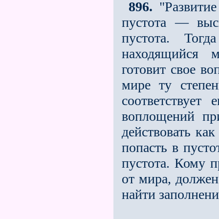
896.
"Развитие 
пустота — выс
пустота. Тог
находящийся 
готовит свое во
мире ту степен
соответствует
воплощений пр
действовать как
попасть в пусто
пустота. Кому 
от мира, должен
найти заполнени