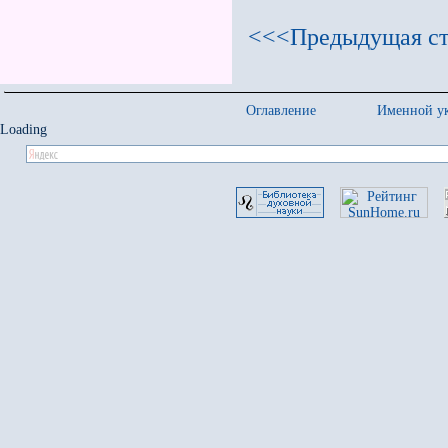
<<<Предыдущая ст
Оглавление
Именной ук
Loading