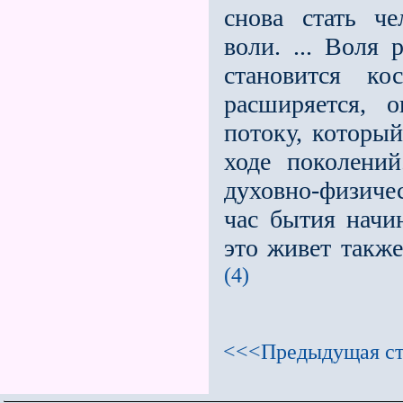
снова стать че
воли. ... Воля 
становится ко
расширяется, 
потоку, который
ходе поколений
духовно-физиче
час бытия на­ч
это живет также
(4)
<<<Предыдущая ст