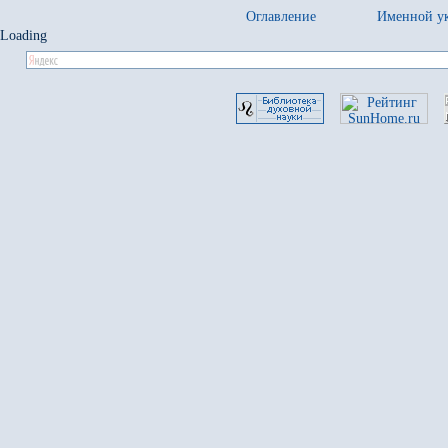
Оглавление
Именной ук
Loading