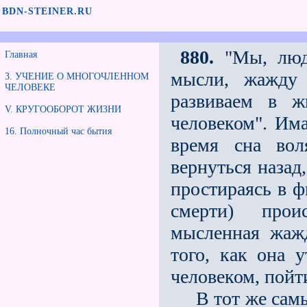
BDN-STEINER.RU
880.
"Мы, люди
Главная
мысли, жажду
3. УЧЕНИЕ О МНОГОЧЛЕННОМ
ЧЕЛОВЕКЕ
развиваем в ж
V. КРУГООБОРОТ ЖИЗНИ
человеком". Им
16. Полночный час бытия
время сна вол
вернуться назад
простираясь в ф
смерти) проис
мысленная жаж
того, как она 
человеком, пойт
В тот же самый