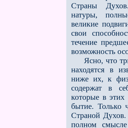
Страны Духов.
натуры, полны
великие подвиг
свои способнос
течение предше
возможность особ
Ясно, что три
находятся в и
ниже их, к фи
содержат в се
которые в этих
бытие. Только ч
Страной Духов. 
полном смысле