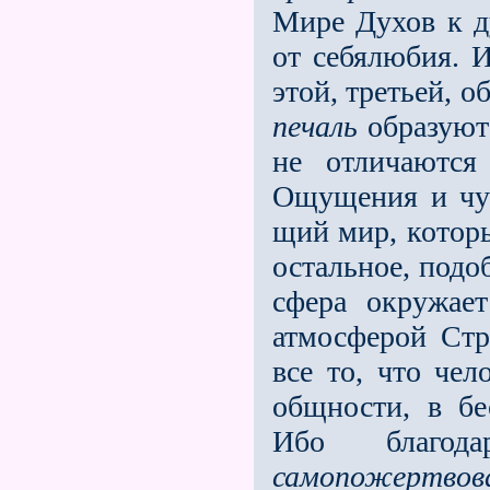
Мире Духов к д
от себялюбия. И
этой, третьей, о
печаль
образуют 
не отличаются
Ощущения и чув
щий мир, которы
остальное, подо
сфера окружае
атмосферой Стр
все то, что че
общности, в бе
Ибо благода
самопожертвов