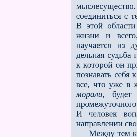
мыслесущество
соеди­ниться с 
В этой област
жизни и всего
научается из д
дельная судьба 
к которой он пр
познавать себя 
все, что уже в 
морали
, будет
промежуточного 
И человек воп
направлении сво
Между тем как 