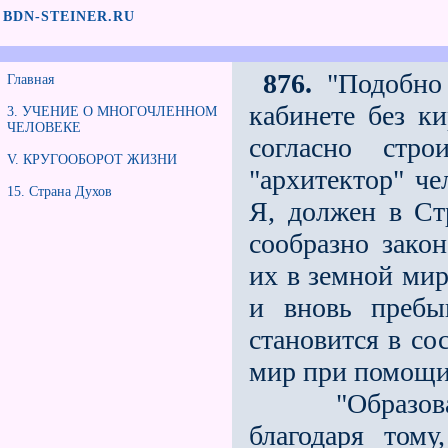
BDN-STEINER.RU
876.
"Подобно 
Главная
кабинете без ки
3. УЧЕНИЕ О МНОГОЧЛЕННОМ
ЧЕЛОВЕКЕ
согласно стр
V. КРУГООБОРОТ ЖИЗНИ
"архитектор" че
15. Страна Духов
Я, должен в Ст
сообразно зако
их в земной мир
и вновь пребы
становится в со
мир при помощи 
"Образование
благодаря тому