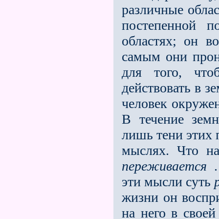
различные облас
постепенной по
областях; он в
самым они прон
для того, что
действовать в з
человек окруже
В течение земн
лишь тени этих 
мыслях. Что н
переживается
.
эти мысли суть
жизни он воспри
на него в свое