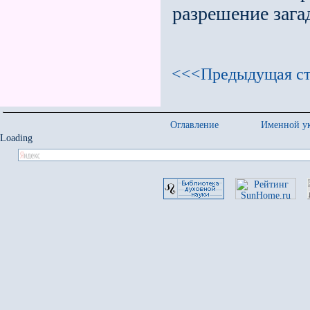
разрешение зага
<<<Предыдущая ст
Оглавление
Именной ук
Loading