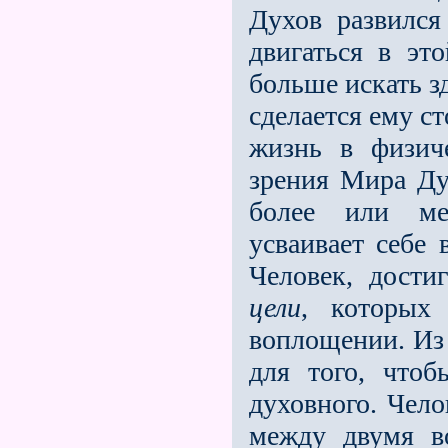
Духов развился
двигаться в эт
больше искать з
сделается ему с
жизнь в физиче
зрения Мира Ду
более или мен
усваивает себе 
Человек, дост
цели
, которых
воплощении. Из 
для того, что
духовного. Че­л
между двумя в