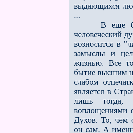
выдающихся люд
...
В еще более
человеческий ду
возносится в "ч
замыслы и цел
жизнью. Все то
бытие высшим ц
слабом отпечатк
является в Стра
лишь тогда,
воплощениями 
Духов. То, чем 
он сам. А имен