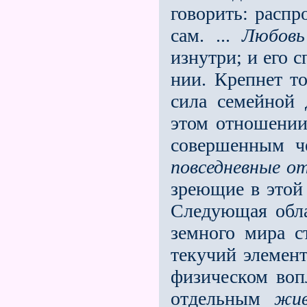
говорить: распр
сам. ...
Любовь
изнутри; и его 
нии. Крепнет то
сила семейной 
этом отношении
совершенным ч
повседневные о
зреющие в этой 
Следующая обла
земного мира с
текучий элемен
физическом воп
отдельным
жи