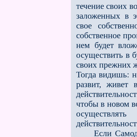
течение своих в
заложенных в э
свое собствен
собственное про
нем будет влож
осуществить в 
своих прежних ж
Тогда видишь: 
развит, живет 
действительнос
чтобы в новом в
осуществля
действительност
Если Самодух 