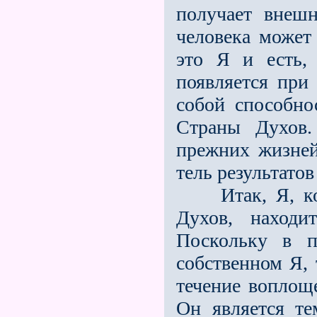
получает внеш
человека может
это Я и есть, 
появляется при
собой способно
Страны Духов.
прежних жизней
тель результат
Итак, Я, когд
Духов, находи
Поскольку в п
собственном Я, 
течение воплощ
Он является те