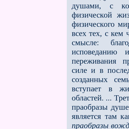
душами, с к
физической жи
физического мир
всех тех, с кем
смысле: благ
исповеданию и
переживания п
силе и в после
созданных семь
вступает в ж
областей. ... Тр
праобразы душев
является там к
праобразы вожд