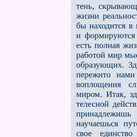
тень, скрывающ
жизни реальнос
бы находится в 
и формируются
есть полная жиз
работой мир мы
образующих. Зд
пережито нами
воплощения сл
миром. Итак, з
телесной действ
принадлежишь 
научаешься пут
свое единств