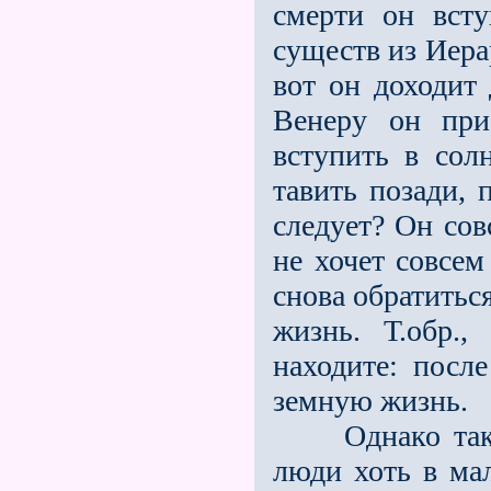
смерти он всту
существ из Иера
вот он доходит
Венеру он при
вступить в сол
тавить позади, 
следует? Он сов
не хочет совсем
снова обратитьс
жизнь. Т.обр.
находите: посл
земную жизнь.
Однако таких 
люди хоть в ма