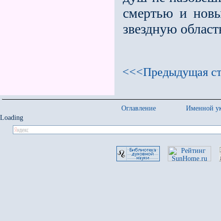
смертью и нов
звездную област
<<<Предыдущая ст
Оглавление
Именной ук
Loading