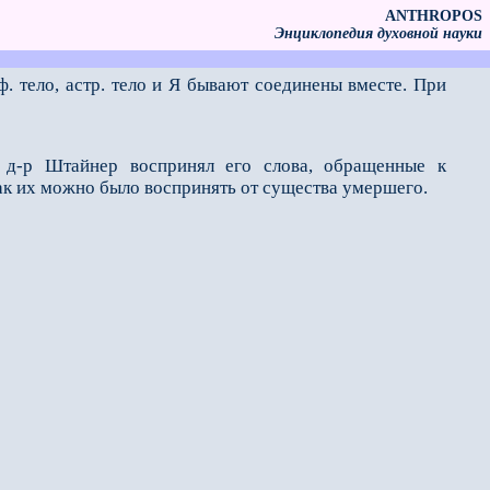
ANTHROPOS
Энциклопедия духовной науки
. тело, астр. тело и Я бывают соединены вместе. При
д-р Штайнер воспринял его слова, обращенные к
 как их можно было воспринять от существа умершего.