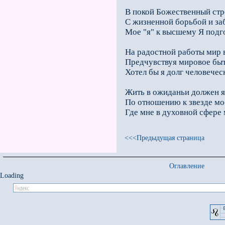
В покой Божественный ст
С жизненной борьбой и за
Мое "я" к высшему Я подг
На радостной работы мир 
Предчувствуя мировое быт
Хотел бы я долг человечес
Жить в ожиданьи должен я
По отношению к звезде мо
Где мне в духовной сфере 
<<<Предыдущая страница
Оглавление
Loading