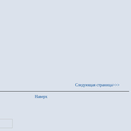
Следующая страница>>>
Наверх