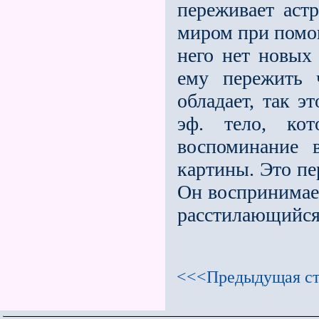
переживает астр
миром при помощ
него нет новых
ему пережить 
обладает, так 
эф. тело, кот
воспоминание 
картины. Это пе
Он воспринимае
расстилающийся
<<<Предыдущая ст