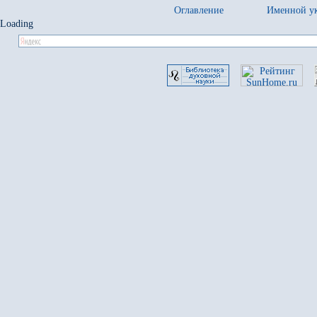
Оглавление
Именной ук
Loading