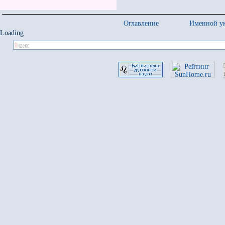
Оглавление
Именной ук
Loading