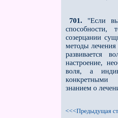
701.
"Если выр
способности,
созерцании сущ
методы лечения 
развивается в
настроение, не
воля, а индив
конкретными 
знанием о лечен
<<<Предыдущая ст