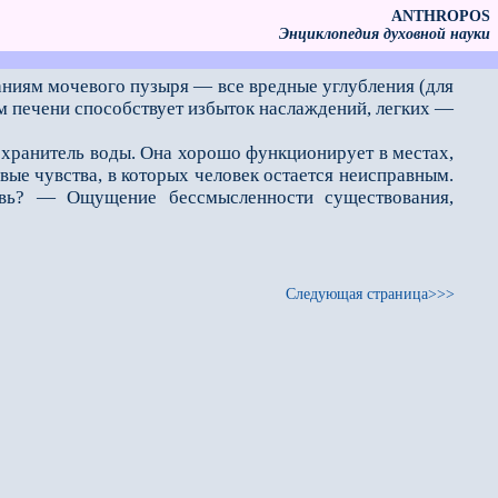
ANTHROPOS
Энциклопедия духовной науки
аниям мочевого пузыря — все вредные углубления (для
м печени способствует избыток наслаждений, легких —
 хранитель воды. Она хорошо функционирует в местах,
ые чувства, в которых человек остается неисправным.
вь? — Ощущение бессмысленности существования,
Следующая страница>>>