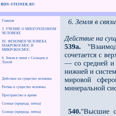
BDN-STEINER.RU
6. Земля в связ
Главная
3. УЧЕНИЕ О МНОГОЧЛЕННОМ
ЧЕЛОВЕКЕ
Действие на сущ
III. ФЕНОМЕН ЧЕЛОВЕКА .
539а.
"Взаимод
МАКРОКОСМОС И
МИКРОКОСМОС
сочетается с ве
6. Земля в связи с Солнцем и
— со средней и
Луной
нижней и систем
мировой сферо
Действие на существо человека
минеральной си
Ритмы и существо человека
Пространство и время
Солнце (природа, пятна)
540.
"Высшие с
Солнце (природа, пятна)