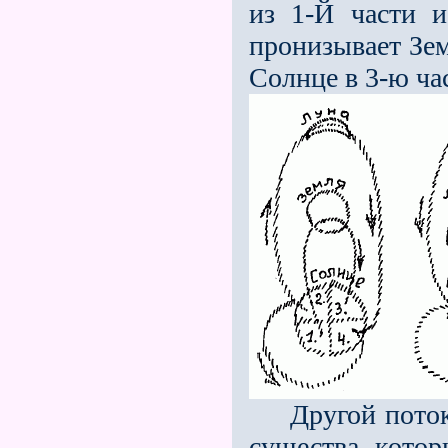
из 1-Й части и
пронизывает Зе
Солнце в 3-ю ча
Другой поток 
существа, котор