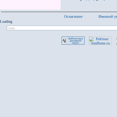
Оглавление
Именной ук
Loading