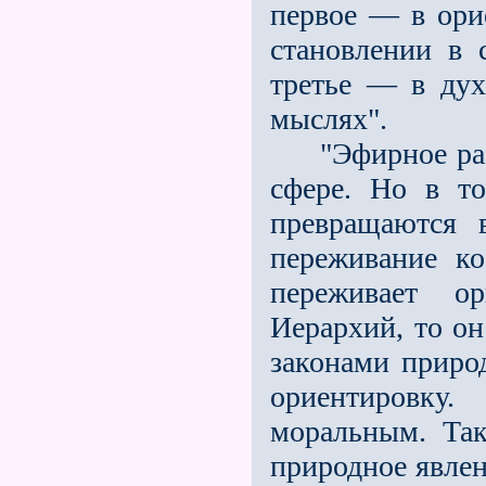
первое — в ори
становлении в 
третье — в ду
мыслях".
"Эфирное распр
сфере. Но в то
превращаются 
переживание ко
переживает о
Иерархий, то о
законами приро
ориентировку.
моральным. Так
природное явле