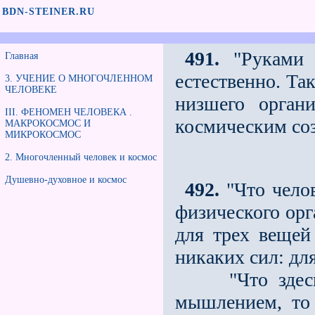
BDN-STEINER.RU
491.
"Руками 
Главная
естественно. Так
3. УЧЕНИЕ О МНОГОЧЛЕННОМ
ЧЕЛОВЕКЕ
низшего органи
III. ФЕНОМЕН ЧЕЛОВЕКА .
космическим со
МАКРОКОСМОС И
МИКРОКОСМОС
2. Многочленный человек и космос
Душевно-духовное и космос
492.
"Что челов
физического орг
для трех вещей
никаких сил: дл
"Что здесь, н
мышлением, то 