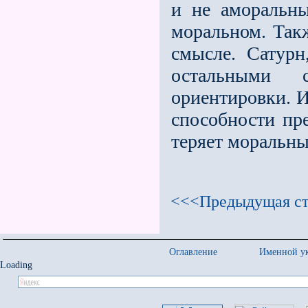
и не аморальн
моральном. Так
смысле. Сатурн
остальными 
ориентировки. И
способности пре
теряет моральны
<<<Предыдущая ст
Оглавление
Именной ук
Loading