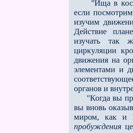
"Ища в космос
если посмотрим
изучим движени
Действие план
изучать так ж
циркуляции кро
движения на ор
элементами и д
соответствую
органов и внутр
"Когда вы прос
вы вновь оказыв
миром, как и
пробуждения
це