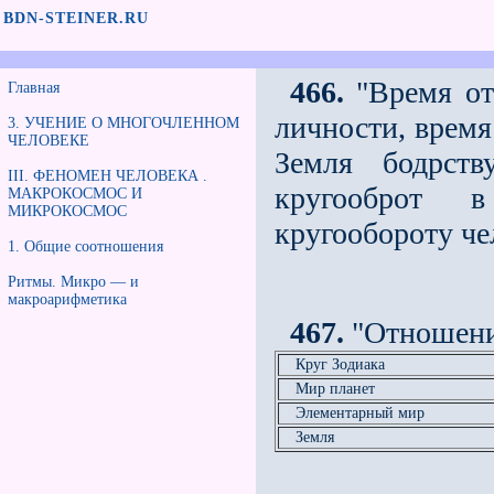
BDN-STEINER.RU
466.
"Время от
Главная
личности, время
3. УЧЕНИЕ О МНОГОЧЛЕННОМ
ЧЕЛОВЕКЕ
Земля бодрств
III. ФЕНОМЕН ЧЕЛОВЕКА .
кругооброт в
МАКРОКОСМОС И
МИКРОКОСМОС
кругообороту че
1. Общие соотношения
Ритмы. Микро — и
макроарифметика
467.
"Отношени
Круг Зодиака
Мир планет
Элементарный мир
Земля