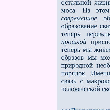
остальной жизн
моса. На этом
современное
обр
образование свя
теперь пережи
прошлой
приспо
теперь мы живем
образов мы мож
природной необ
порядок. Именн
связь с макро­
человеческой св