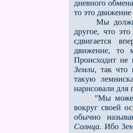
дневного обмена
то это движение 
Мы должны пр
другое, что эт
сдвигается вп
движение, то
Происходит не 
Земли
, так что
такую лемниска
нарисовали для 
"Мы можем го
вокруг своей о
обычно называ
Солнца
. Ибо Зе