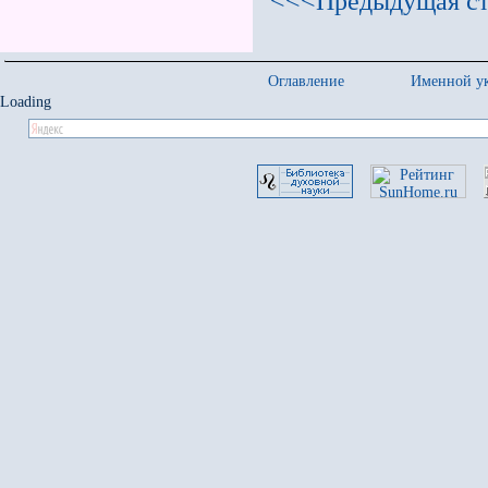
<<<Предыдущая ст
Оглавление
Именной ук
Loading