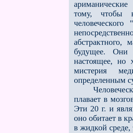
ариманические 
тому, чтобы 
человеческого
непосредственн
абстрактного, 
будущее. Они 
настоящее, но х
мистерия мед
определенным с
Человеческий 
плавает в мозго
Эти 20 г. и явл
оно обитает в к
в жидкой среде,