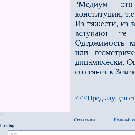
"Медиум — это ч
конституции, т.е
Из тяжести, из в
вступают те 
Одержимость м
или геометриче
динамически. Он
его тянет к Земл
<<<Предыдущая ст
Оглавление
Именной ук
Loading