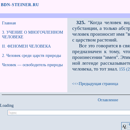
BDN-STEINER.RU
325.
"Когда человек вид
Главная
субстанции, а только абс
3. УЧЕНИЕ О МНОГОЧЛЕННОМ
человек произносит имя "в
ЧЕЛОВЕКЕ
с царством растений.
Все это говорится в связи
II. ФЕНОМЕН ЧЕЛОВЕКА
предназначен к тому, ч
2. Человек среди царств природы
произнесении "имен". Этим
ной легенде рассказывает
Человек — освободитель природы
человека, то тот знал.
155 (2
<<<Предыдущая страница
Оглавление
Loading