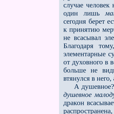
случае человек 
один лишь
ма
сегодня берет е
к принятию мерт
не всасывал эл
Благодаря том
элементарные су
от духовного в 
больше не вид
втянулся в него
А душевное? Вс
душевное малод
дракон всасывае
распространена,