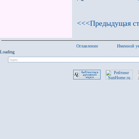
<<<Предыдущая ст
Оглавление
Именной ук
Loading