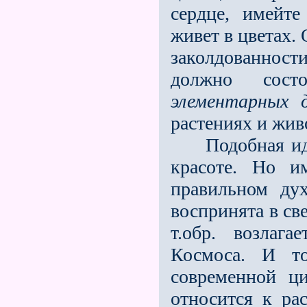
сердце, имейт
живет в цветах. 
заколдованности
должно сост
элементарных д
растениях и жив
Подобная идея
красоте. Но им
правильном ду
воспринята в св
т.обр. возлаг
Космоса. И т
современной ци
относится к рас