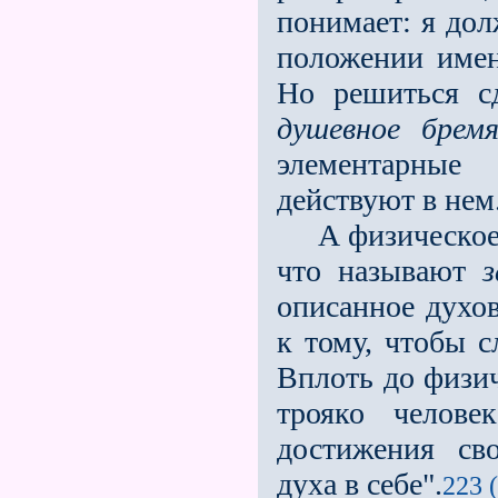
понимает: я дол
положении имен
Но решиться с
душевное брем
элементарные
действуют в нем
А физическое? 
что называют
з
описанное духов
к тому, чтобы с
Вплоть до физич
трояко челове
достижения сво
духа в себе".
223 (