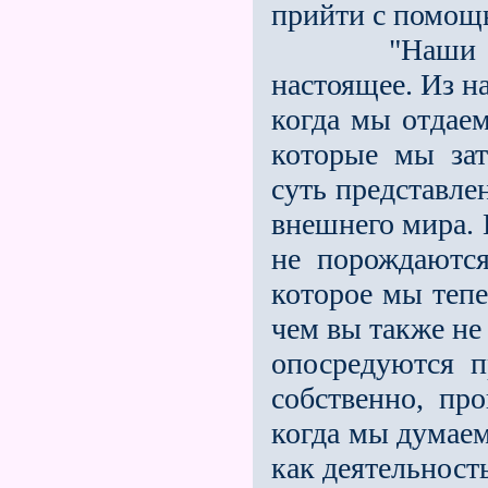
прийти с помощь
"Наши чувст
настоящее. Из н
когда мы отдае
которые мы зат
суть представле
внешнего мира. 
не порождаютс
которое мы тепе
чем вы также не
опосреду­ются п
собственно, про
когда мы думаем
как деятельност