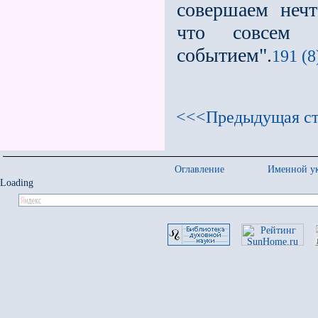
совершаем неч
что совсем 
событием".
191 (8
<<<Предыдущая ст
Оглавление
Именной ук
Loading