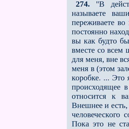
274.
"В действ
называете ваш
переживаете во
постоянно наход
вы как будто бы
вместе со всем
для меня, вне вс
меня в (этом зал
коробке. ... Эт
происходящее в
относится к ва
Внешнее и есть,
человеческого с
Пока это не ст