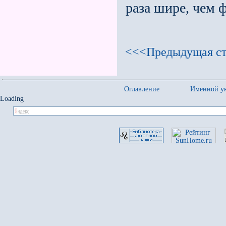
раза шире, чем 
<<<Предыдущая ст
Оглавление
Именной ук
Loading