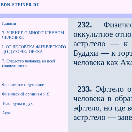
BDN-STEINER.RU
232.
Физическ
Главная
оккультное отно
3. УЧЕНИЕ О МНОГОЧЛЕННОМ
ЧЕЛОВЕКЕ
астр.тело — к
I. ОТ ЧЕЛОВЕКА ФИЗИЧЕСКОГО
Буддхи — к горт
ДО ДУХОЧЕЛОВЕКА
человека как Ак
7. Существо человека во всей
совокупности
Физическое и духовное
233.
Эф.тело о
Физический организм и Я
человека в обра
Тело, душа и дух
эф.тело, но где
Аура
астр.тело — зав