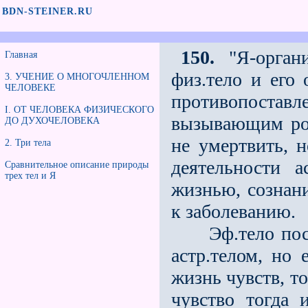
BDN-STEINER.RU
150.
"Я-органи
Главная
физ.тело и его
3. УЧЕНИЕ О МНОГОЧЛЕННОМ
ЧЕЛОВЕКЕ
противопоста
I. ОТ ЧЕЛОВЕКА ФИЗИЧЕСКОГО
вызывающим рос
ДО ДУХОЧЕЛОВЕКА
не умертвить, н
2. Три тела
деятельности 
Сравнительное описание природы
трех тел и Я
жизнью, сознан
к заболеванию.
Эф.тело посто
астр.телом, но 
жизнь чувств, т
чувство тогда 