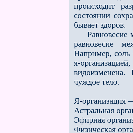
происходит ра
состоянии сохр
бывает здоров.
Равновесие ме
равновесие м
Например, соль
я-организац
видоизменена.
чуждое тело.
Я-организация 
Астральная орг
Эфирная органи
Физическая орг