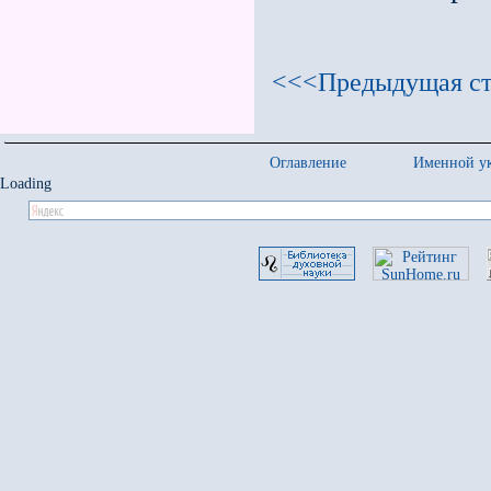
<<<Предыдущая ст
Оглавление
Именной ук
Loading