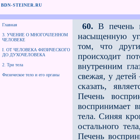
BDN-STEINER.RU
60.
В печень в
Главная
насыщенную уг
3. УЧЕНИЕ О МНОГОЧЛЕННОМ
ЧЕЛОВЕКЕ
том, что друг
I. ОТ ЧЕЛОВЕКА ФИЗИЧЕСКОГО
происходит пот
ДО ДУХОЧЕЛОВЕКА
внутренним гла
2. Три тела
свежая, у детей 
Физическое тело и его органы
сказать, являе
Печень воспри
воспринимает в
тела. Синяя кро
остального тела
Печень восприни