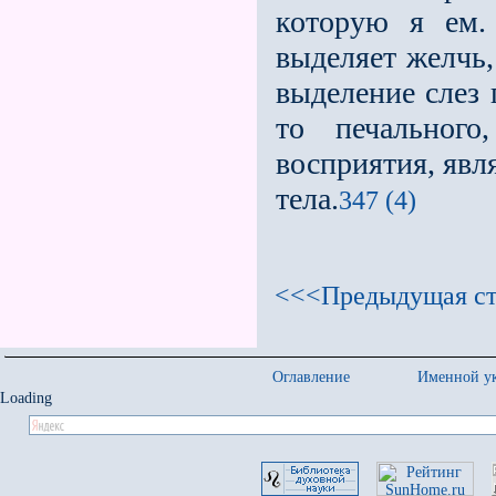
которую я ем.
выделяет желчь,
выделение слез 
то печальног
восприятия, явл
тела.
347 (4)
<<<Предыдущая ст
Оглавление
Именной ук
Loading