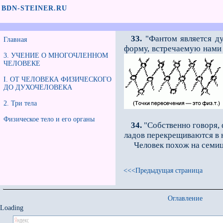
BDN-STEINER.RU
33.
"Фантом является ду
Главная
форму, встречаемую нами н
3. УЧЕНИЕ О МНОГОЧЛЕННОМ
ЧЕЛОВЕКЕ
I. ОТ ЧЕЛОВЕКА ФИЗИЧЕСКОГО
ДО ДУХОЧЕЛОВЕКА
2. Три тела
Физическое тело и его органы
34.
"Собственно говоря, 
ладов перекрещиваются в 
Человек похож на семицве
<<<Предыдущая страница
Оглавление
Loading