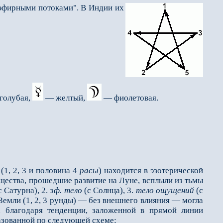
эфирными потоками". В Индии их
голубая,
— желтый,
— фиолетовая.
(1, 2, 3 и половина 4
расы
) находится в эзотерической
ущества, прошедшие развитие на Луне, всплыли из тьмы
с Сатурна), 2.
эф. тело
(с Солнца), 3.
тело ощущений
(с
Земли (1, 2, 3 рунды) — без внешнего влияния — могла
, благодаря тенденции, заложенной в прямой линии
разованной по следующей схеме: