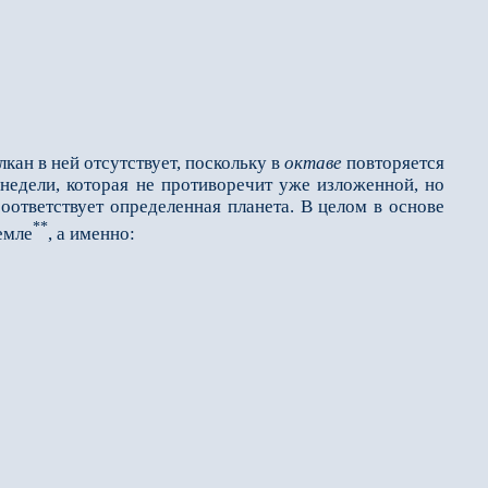
н в ней отсутствует, поскольку в
октаве
повторяется
недели, которая не противоречит уже изложенной, но
соответствует определенная планета. В целом в основе
**
емле
, а именно: