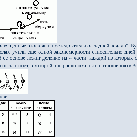
щенные вложили в последовательность дней недели". Вулка
олах учили еще одной закономерности относительно дней 
В ее основе лежит деление на 4 части, каждой из которых 
ность планет, в которой они распо­ложены по отношению к З
ся: