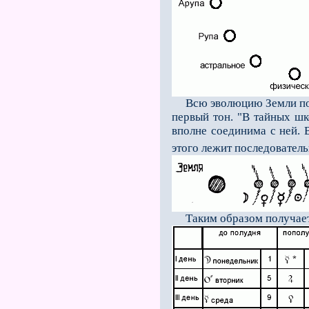
Всю эволюцию Земли посвя
первый тон. "В тайных шк
вполне соединима с ней. 
этого лежит последователь
Таким образом получает