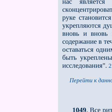
нас является
сконцентрирова
руке становится
укрепляются душ
вновь и вновь 
содержание в те
оставаться одн
быть укреплены
исследования".
2
Перейти к данно
1049
. Все р