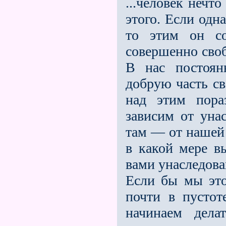
...человек нечт
этого. Если одн
то этим он со
совершенно своб
В нас постоян
добрую часть с
над этим пора
зависим от уна
там — от нашей 
в какой мере в
вами унаследова
Если бы мы это
почти в пусто
начинаем дел