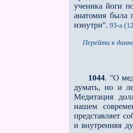
ученика йоги по
анатомия была 
изнутри".
93-а (12
Перейти к данно
1044
. "О ме
думать, но и л
Медитация дол
нашем совреме
представляет со
и внутренняя ду