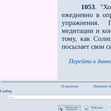
1053
. "Х
ежедневно в оп
упражнения. 
медитации и кон
тому, как Солн
посылает свои с
Перейти к данно
Оглавление
Именной ук
Loading