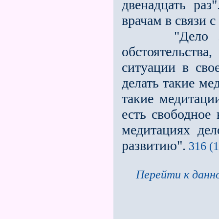
двенадцать раз"
врачам в связи
"Дело заклю
обстоятельства,
ситуации в сво
делать такие ме
такие медитации
есть свободное 
медитациях дел
развитию".
316 (1
Перейти к данно