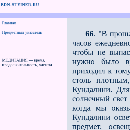
BDN-STEINER.RU
Главная
66
. "В прош
Предметный указатель
часов ежедневно
чтобы не выпас
нужно было в
МЕДИТАЦИЯ — время,
продолжительностъ, частота
приходил к тому
столь плотным
Кундалини. Для
солнечный свет 
когда мы оказ
Кундалини осве
предмет, осве