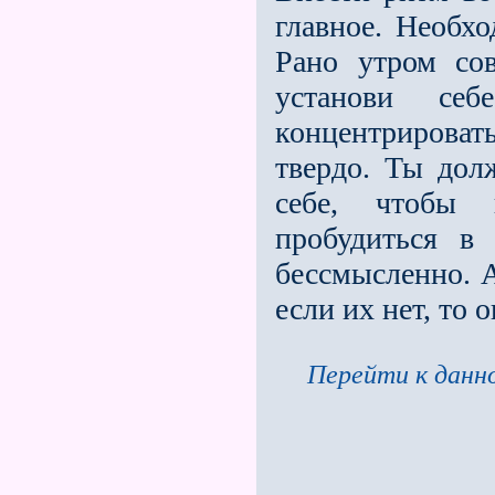
главное. Необхо
Рано утром со
установи се
концентрировать
твердо. Ты долж
себе, чтобы 
пробудиться в 
бессмысленно. А
если их нет, то 
Перейти к данно