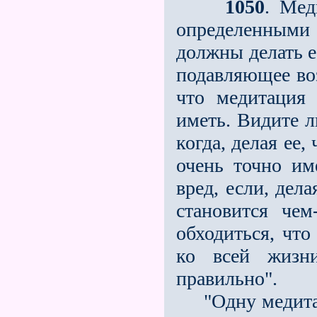
1050
. Мед
определенными 
должны делать е
подавляющее воз
что медитация 
иметь. Видите л
когда, делая ее
очень точно им
вред, если, дела
станови­тся че
обходиться, что
ко всей жизн
правильно".
"Одну медитаци