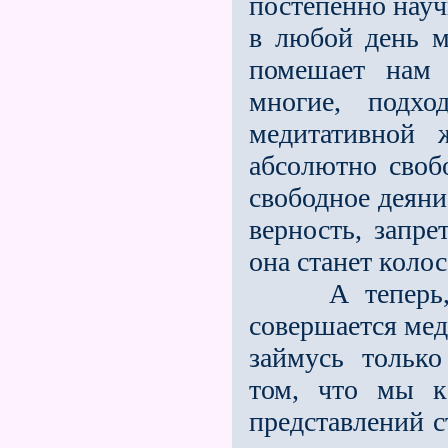
постепенно науч
в любой день м
помешает нам 
многие, подх
медитативной 
абсолютно своб
свободное деяни
верность, запре
она станет коло
А теперь, ска
совершается мед
займусь тольк
том, что мы к
представлений с