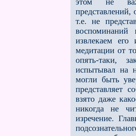
этом не важ
представлений,
т.е. не предст
воспоминаний 
извлекаем его
медитации от то
опять-таки, з
испытывал на 
могли быть уве
представляет с
взято даже како
никогда не чи
изречение. Гла
подсознательног