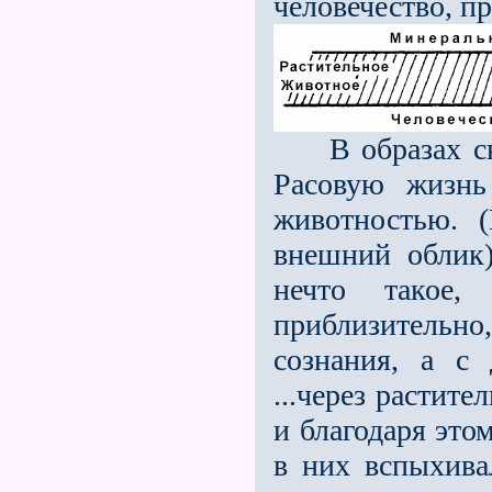
человечество, п
В образах сно
Расовую жизнь
животностью. 
внешний облик)
нечто такое,
приблизительн
сознания, а с
...через растит
и благодаря это
в них вспыхива