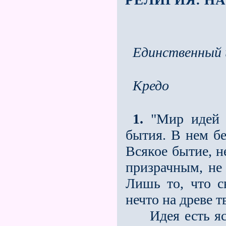
Единственный 
Кредо
1.
"Мир идей е
бытия. В нем б
Всякое бытие, н
призрачным, не
Лишь то, что с
нечто на древе 
Идея есть ясны