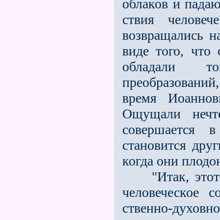
облаков и падаю
ствия человеч
возвращались на
виде того, что
обладали то
преобразований
время Иоаннов
Ощущали нечто
совершается в
становится друг
когда они плодо
"Итак, этот п
человеческое 
ственно-духо