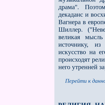
драма". Поэт
декаданс и вос
Вагнера в европ
Шиллер. ("Нев
великая мысль
источнику, из
искусство на ег
происходят рели
него утренней з
Перейти к данно
РЕЛИГИЯ. Н