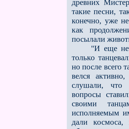
древних Мистер
такие песни, та
конечно, уже не
как продолжен
посылали живот
"И еще нечто 
только танцевал
но после всего 
велся активно
слушали, что 
вопросы стави
своими танц
исполняемым им
дали космоса,