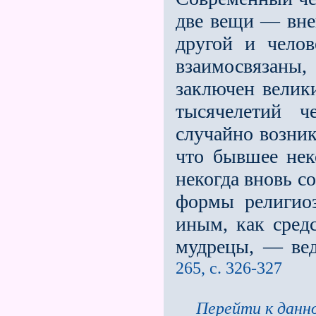
две вещи — вне
другой и челов
взаимосвязаны
заключен велики
тысячелетий ч
случайно возникл
что бывшее нек
некогда вновь с
формы религио
иным, как сред
мудрецы, — вед
265, с. 326-327
Перейти к данно