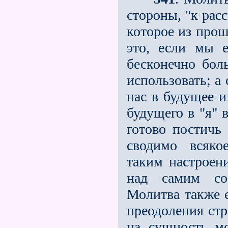
стороны, "к рас
которое из прош
это, если мы е
бесконечно бол
использовать; а
нас в будущее и
будущего в "я" 
готово постичь
сводимо всякое
таким настроен
над самим соб
Молитва также е
преодоления стр
на сущность мо