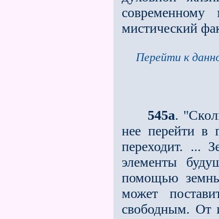
современному 
мистический фак
Перейти к данно
545a
. "Скол
нее перейти в
переходит. ...
элементы буду
помощью земных
может постави
свободным. От 