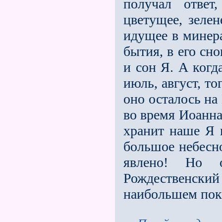
получал ответ
цветущее, зелен
идущее в минера
бытия, в его сн
и сон Я. А когд
июль, август, т
оно осталось на 
во время Иоанна
хранит наше Я и
большое небесно
явлено! Но 
Рождественский
наибольшем поко