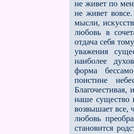
не живет по мен
не живет вовсе.
мысли, искусств
любовь в соче
отдача себя том
уважения суще
наиболее духо
форма бессамо
поистине небе
Благочестивая, 
наше существо 
возвышает все, ч
любовь преобра
становится род