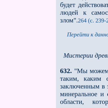
будет действова
людей к самос
злом".
264 (с. 239-
Перейти к данно
Мистерии древ
632.
"Мы можем ч
таким, каким 
заключенным в э
минеральное и 
области, кот