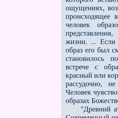
ощущениях, во
происходящее 
человек образ
представления
жизни. ... Если
образ его был 
становилось п
встрече с обр
красный или кор
рассудочно, не
Человек чувство
образах Божеств
"Древний атла
Современный че