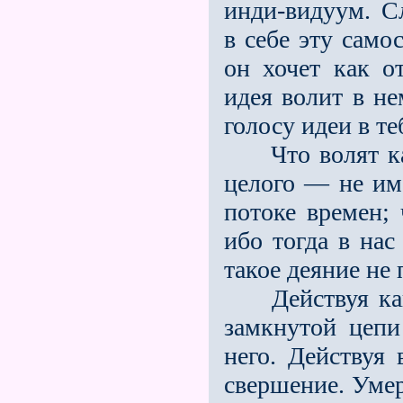
инди-видуум. С
в себе эту само
он хочет как от
идея волит в не
голосу идеи в те
Что волят как
целого — не им
потоке времен; 
ибо тогда в нас
такое деяние не
Действуя как 
замкнутой цепи
него. Действуя
свершение. Умер