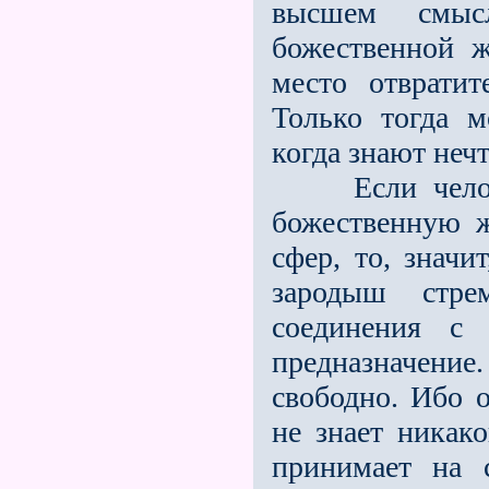
высшем смыс
божественной 
место отвратит
Только тогда м
когда знают неч
Если человек
божественную ж
сфер, то, значи
зародыш стре
соединения с
предназначени
свободно. Ибо 
не знает никак
принимает на 