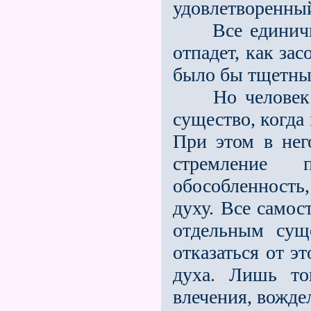
удовлетворенный
Все единичное
отпадет, как за
было бы тщетны
Но человек чу
существо, когда
При этом в нег
стремление 
обособленность
духу. Все самос
отдельным сущ
отказаться от эт
духа. Лишь тог
влечения, вожде