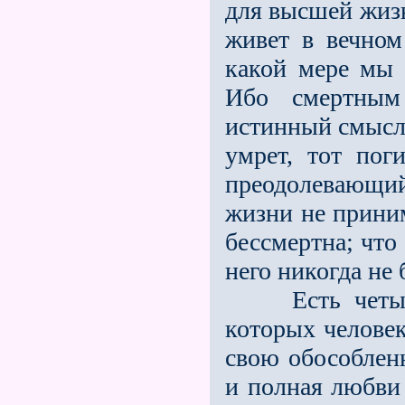
для высшей жизн
живет в вечном
какой мере мы 
Ибо смертным 
истинный смысл 
умрет, тот поги
преодолевающи
жизни не приним
бессмертна; что
него никогда не
Есть четыре с
которых человек
свою обособленн
и полная любви 