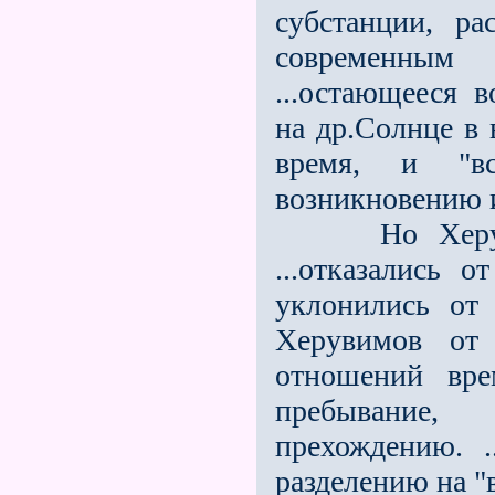
субстанции, ра
современным
...остающееся в
на др.Солнце в 
время, и "в
возникновению 
Но Херувимы
...отказались 
уклонились от 
Херувимов от
отношений вре
пребывание,
прехождению. 
разделению на "в