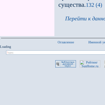
существа.
132 (4)
Перейти к данно
Оглавление
Именной ук
Loading