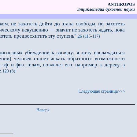
ANTHROPOS
Энциклопедия духовной науки
м, не захотеть дой­ти до этапа свободы, но захотеть
ническому искушению — значит не захотеть ждать, пока
отеть предвосхитить эту ступень".
26 (115-117)
игиозных убеждений к взгляду: я хочу наслаждаться
ении) человек станет искать обратного: возможности
ф. и физ. телам, повлечет его, например, к дереву, в
.
120 (8)
Следующая страница>>>
Наверх