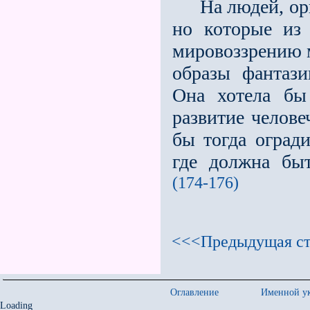
На людей, орга
но которые из 
мировоззрению м
образы фантази
Она хотела бы
развитие челове
бы тогда огради
где должна быт
(174-176)
<<<Предыдущая ст
Оглавление
Именной ук
Loading