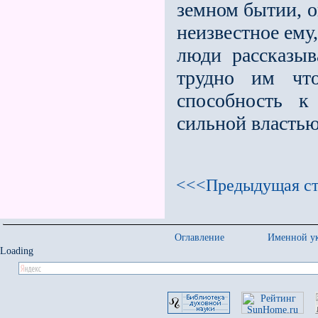
земном бытии, о
неизвестное ему,
люди рассказыв
трудно им что
способность 
сильной власть
<<<Предыдущая ст
Оглавление
Именной ук
Loading