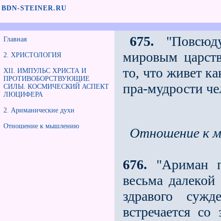
BDN-STEINER.RU
675.
"Повсюду
Главная
мировым царств
2. ХРИСТОЛОГИЯ
то, что живет к
XII. ИМПУЛЬС ХРИСТА И
ПРОТИВОБОРСТВУЮЩИЕ
пра-мудрости че
СИЛЫ. КОСМИЧЕСКИЙ АСПЕКТ
ЛЮЦИФЕРА
2. Ариманические духи
Отношение к мышлению
Отношение к 
676.
"Ариман пр
весьма далекой 
здравого суж
встречается со