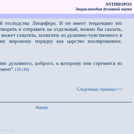
ANTHROPOS
Энциклопедия духовной науки
ой господства Люцифера. И он имеет тенденцию это
творить и отправить на отдельный, можно бы сказать,
 может схватить, захватить из душевно-чувственного в
ему мировому порядку как царство изолированное,
о духовного, доброго, к которому они стремятся из
емент".
159 (10)
Следующая страница>>>
Наверх