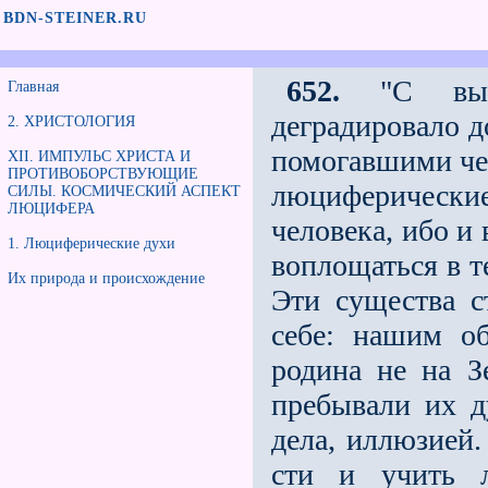
BDN-STEINER.RU
652.
"С выде
Главная
деградировало 
2. ХРИСТОЛОГИЯ
помогавшими чел
XII. ИМПУЛЬС ХРИСТА И
ПРОТИВОБОРСТВУЮЩИЕ
люциферические
СИЛЫ. КОСМИЧЕСКИЙ АСПЕКТ
ЛЮЦИФЕРА
человека, ибо 
1. Люциферические духи
воплощаться в т
Их природа и происхождение
Эти существа с
себе: нашим о
родина не на 
пребывали их д
дела, иллюзией.
сти и учить 