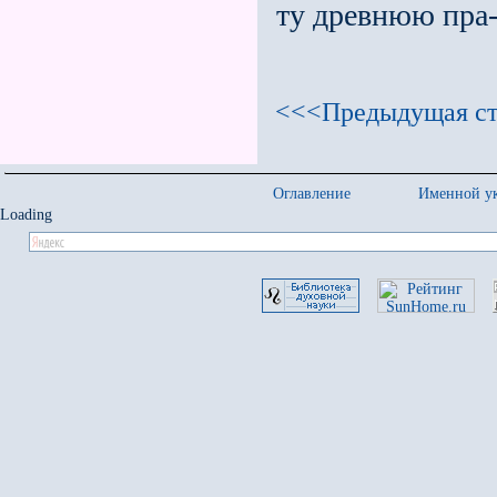
ту древнюю пра-
<<<Предыдущая ст
Оглавление
Именной ук
Loading