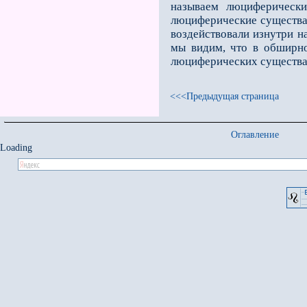
называем люциферически
люциферические существа н
воздействовали изнутри на 
мы видим, что в обширно
люциферических существах,
<<<Предыдущая страница
Оглавление
Loading