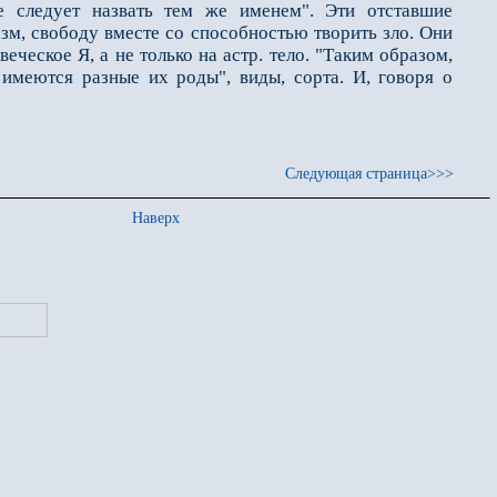
е следует назвать тем же именем". Эти отставшие
зм, свободу вместе со способно­стью творить зло. Они
веческое Я, а не только на астр. тело. "Таким образом,
имеются разные их роды", виды, сорта. И, говоря о
Следующая страница>>>
Наверх