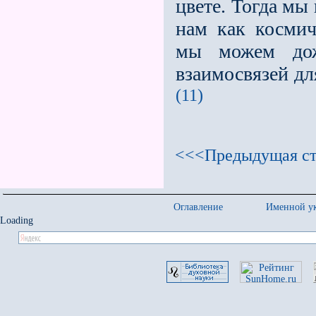
цвете. Тогда мы
нам как космич
мы можем дож
взаимосвязей дл
(11)
<<<Предыдущая ст
Оглавление
Именной ук
Loading