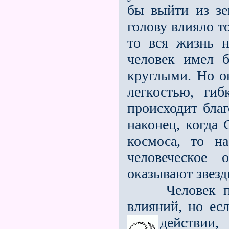
бы выйти из зе
голову влияло то
то вся жизнь 
человек имел б
круглыми. Но о
легкостью, гиб
происходит благ
наконец, когда 
космоса, то н
человеческое 
оказывают звезд
Человек поне
влияний, но ес
действии,