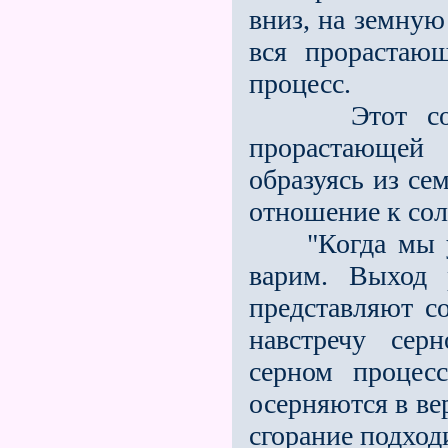
вниз, на земную
вся прорастаю
процесс.
Этот солево
прорастающей
образуясь из се
отношение к сол
"Когда мы упо
варим. Выход 
представляют 
навстречу сер
серном процесс
осерняются в ве
сгорание подходи