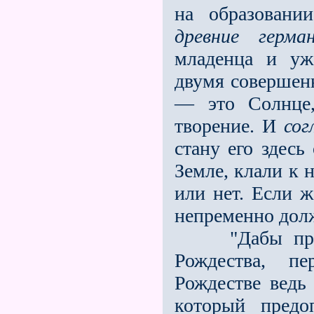
на образовани
древние герма
младенца и уж
двумя совершен
— это Солнце
творение. И
сог
стану его здесь
Земле, клали к 
или нет. Если ж
непременно долж
"Дабы правил
Рождества, п
Рождестве ведь
который предо