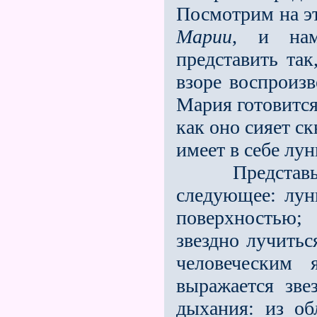
Посмотрим на эт
Марии
, и нам
представить так
взоре воспроизв
Мария готовится
как оно сияет с
имеет в себе лун
Представьте с
следующее: лун
поверхностью;
звездно лучитьс
человеческим
выражается зве
дыхания: из об