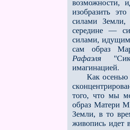
возможности, 
изобразить это
силами Земли,
середине — си
силами, идущими
сам образ Ма
Рафаэля
"Сикс
имагинацией.
Как осенью во
сконцентрирова
того, что мы м
образ Матери Ма
Земли, в то вр
живопись идет 