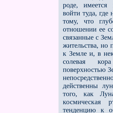
роде, имеется
войти туда, где
тому, что глу
отношении ее с
связанные с Зем
жительства, но 
к Земле и, в не
солевая кор
поверхностью Зе
непосредствен
действенны лу
того, как Лун
космическая 
тенденцию к о