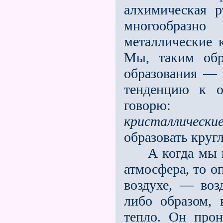
алхимическая рт
многообразн
металлические 
Мы, таким обр
образования —
тенденцию к о
говорю: от
кристаллически
образовать круг
А когда мы во
атмосфера, то о
воздухе, — воз
либо образом, 
тепло. Он прон