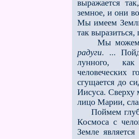
выражается так
земное, и они в
Мы имеем Землю
так выразиться,
Мы можем это
радуги
. ... По
лунного, как
человеческих г
сгущается до с
Иисуса. Сверху 
лицо Марии, сла
Поймем глубину
Космоса с чело
Земле является