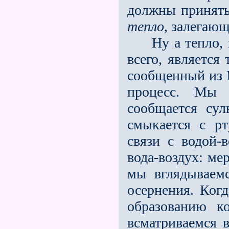
должны принять
тепло
, залегающ
Ну а тепло, пр
всего, является
сообщенный из
процесс. Мы 
сообщается су
смыкается с рт
связи с водой-в
вода-воздух: ме
мы вглядываемс
осернения. Ког
образованию к
всматриваемся 