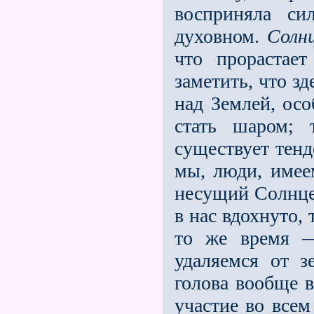
восприняла си
духовном.
Солн
что прорастае
заметить, что з
над Землей, осо
стать шаром; 
существует тенд
мы, люди, имеем
несущий Солнце
в нас вдохнуто,
то же время 
удаляемся от з
голова вообще 
участие во всем