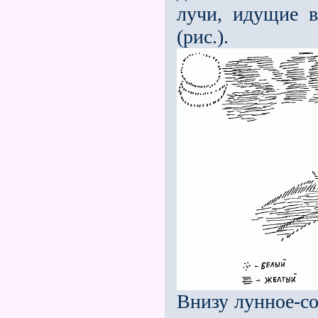
лучи, идущие в
(рис.).
Внизу лунное-со