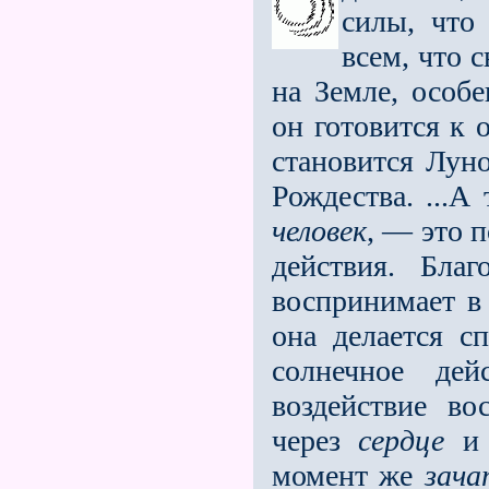
силы, что
всем, что 
на Земле, особ
он готовится к 
становится Лун
Рождества. ...А
человек
, — это 
действия. Бла
воспринимает в 
она делается с
солнечное де
воздействие во
через
сердце
и 
момент же
зача