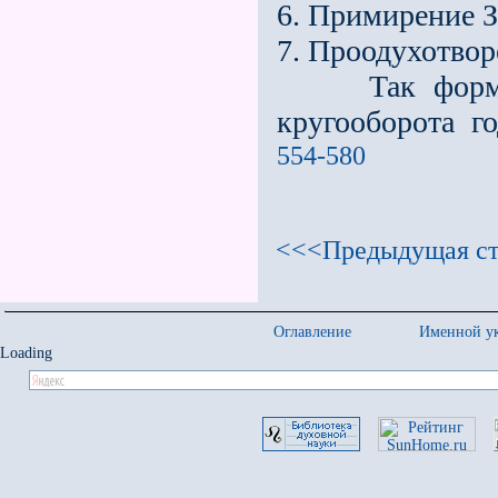
6. Примирение 
7. Проодухотвор
Так формируе
кругооборота г
554-580
<<<Предыдущая ст
Оглавление
Именной ук
Loading