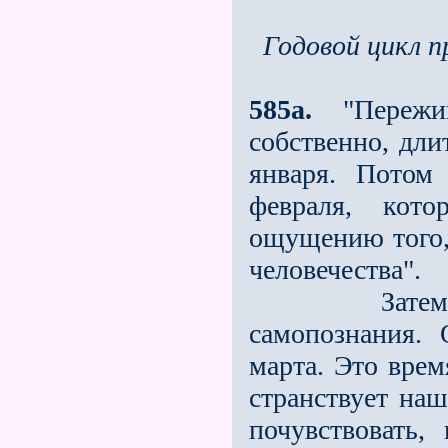
Годовой цикл 
585a.
"Пережив
собственно, длит
января. Потом
февраля, кото
ощущению того, 
человечества".
Затем прих
самопознания.
марта. Это врем
странствует наш
почувствовать,