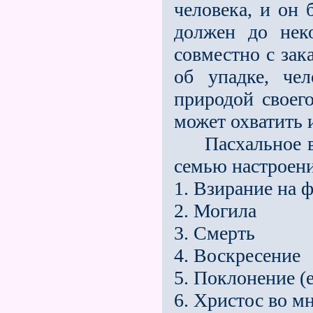
человека, и он 
должен до нек
совместно с зак
об упадке, че
природой своего
может охватить 
Пасхальное вр
семью настроен
1. Взирание на 
2. Могила
3. Смерть
4. Воскресение
5. Поклонение (
6. Христос во м