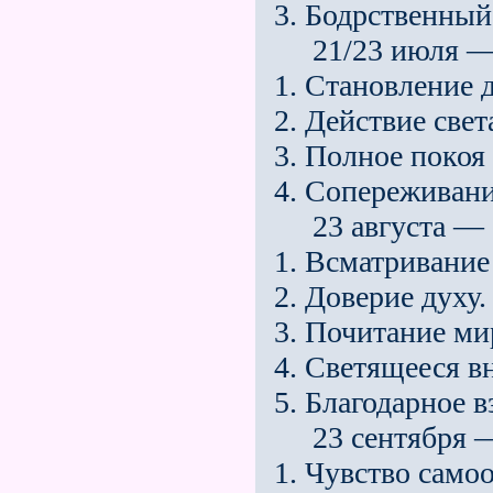
3. Бодрственный
21/23 июля — 22
1. Становление 
2. Действие свет
3. Полное покоя 
4. Сопереживани
23 августа — 2
1. Всматривание
2. Доверие духу.
3. Почитание ми
4. Светящееся 
5. Благодарное в
23 сентября — 
1. Чувство само