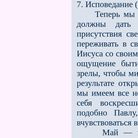
7. Исповедание 
Теперь мы по
должны дать н
присутствия св
переживать в с
Иисуса со своим
ощущение быти
зрелы, чтобы ми
результате откр
мы имеем все н
себя воскрес
подобно Павлу
вчувствоваться 
Май — июнь 