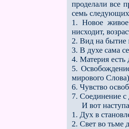
проделали все п
семь следующих
1. Новое живо
нисходит, возрас
2. Вид на бытие
3. В духе сама с
4. Материя есть 
5. Освобождени
мирового Слова)
6. Чувство осво
7. Соединение с
И вот наступае
1. Дух в станов
2. Свет во тьме 