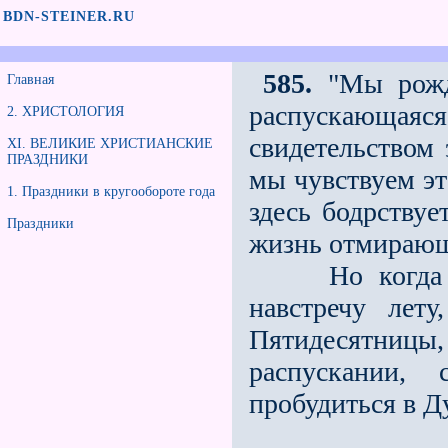
BDN-STEINER.RU
585.
"Мы рожде
Главная
распускающая
2. ХРИСТОЛОГИЯ
свидетельством 
XI. ВЕЛИКИЕ ХРИСТИАНСКИЕ
ПРАЗДНИКИ
мы чувствуем эт
1. Праздники в кругообороте года
здесь бодрствуе
Праздники
жизнь отмирающе
Но когда мы
навстречу лет
Пятидесятницы,
распускании,
пробудиться в Дух