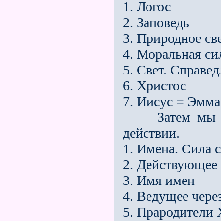
1. Логос
2. Заповедь
3. Природное с
4. Моральная си
5. Свет. Справе
6. Христос
7. Иисус = Эмма
Затем мы осо
действии.
1. Имена. Сила 
2. Действующее
3. Имя имен
4. Ведущее чере
5. Прародители 