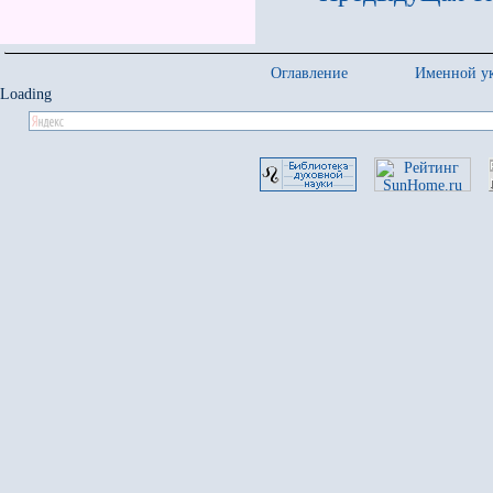
Оглавление
Именной ук
Loading