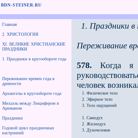
BDN-STEINER.RU
1. Праздники в
Главная
2. ХРИСТОЛОГИЯ
Переживание вре
XI. ВЕЛИКИЕ ХРИСТИАНСКИЕ
ПРАЗДНИКИ
1. Праздники в кругообороте года
578.
Когда я
руководствоват
Переживание времен года в
человек возника
древности
1. Физическое тело
Архангелы в кругообороте года
2. Эфирное тело
Михаэль между Люцифером и
3. Тело ощущений
Ариманом
1. Самодух
Праздники
2. Жизнедух
Годовой цикл праздничных
3. Духочеловек
настроений