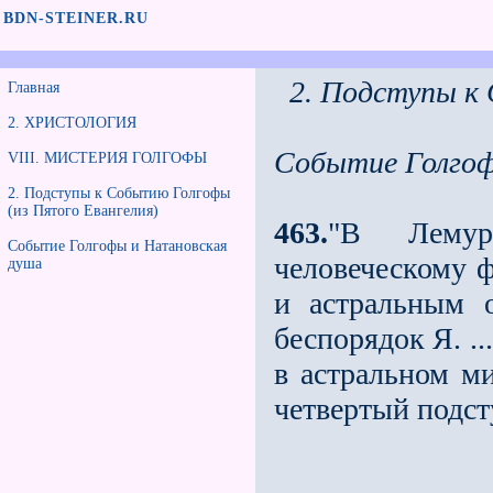
BDN-STEINER.RU
2. Подступы к
Главная
2. ХРИСТОЛОГИЯ
Событие Голгоф
VIII. МИСТЕРИЯ ГОЛГОФЫ
2. Подступы к Событию Голгофы
(из Пятого Евангелия)
463.
"В Лемур
Событие Голгофы и Натановская
человеческому 
душа
и астральным 
беспорядок Я. .
в астральном м
четвертый подс