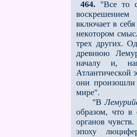
464.
"Все то с
воскрешением
включает в себя
некотором смыс
трех других. О
древнюю Лему
началу и, н
Атлантической э
они произошли 
мире".
"В
Лемурий
образом, что в
органов чувств
эпоху люцифе