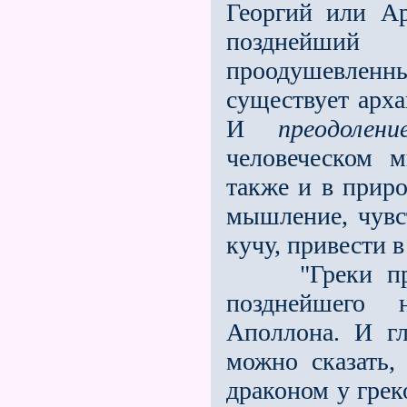
Георгий или Ар
позднейший
проодушевленн
существует арх
И
преодолен
человеческом 
также и в приро
мышление, чувс
кучу, привести в
"Греки предс
позднейшего 
Аполлона. И гл
можно сказать,
драконом у грек