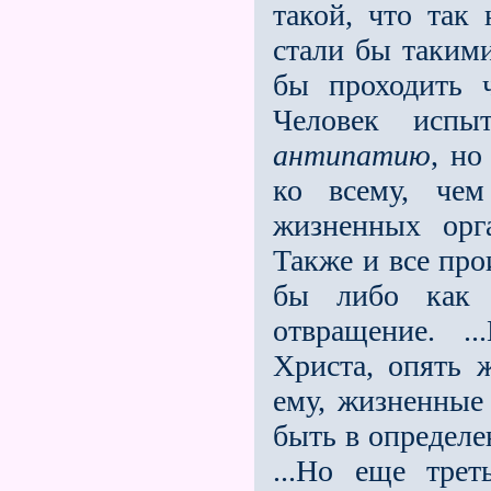
такой, что так
стали бы такими
бы проходить ч
Человек исп
антипатию
, н
ко всему, че
жизненных орг
Также и все пр
бы либо как 
отвращение. .
Христа, опять 
ему, жизненные
быть в определ
...Но еще трет