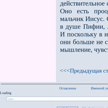
действительное 
Оно есть проо
мальчик Иисус. 
в душе Пифии, 
И поскольку в и
они больше не с
мышление, чувст
<<<Предыдущая ст
Оглавление
Именной ук
Loading