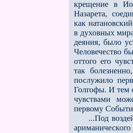
крещение в Ио
Назарета, соед
как натановский
в духовных мирах
деяния, было ус
Человечество бы
оттого его чув
так болезненно
послужило перв
Голгофы. И тем 
чувствами мож
первому Событи
...Под воздей
ариманического