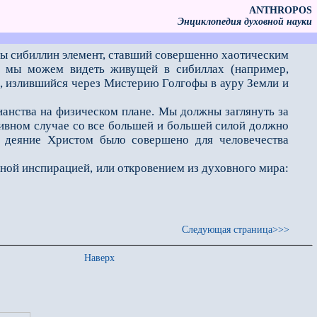
ANTHROPOS
Энциклопедия духовной науки
бы сибиллин элемент, ставший совершенно хаотическим
ую мы можем видеть живущей в сибиллах (например,
, излившийся через Мистерию Голгофы в ауру Земли и
нства на физическом плане. Мы должны заглянуть за
отивном случае со все большей и большей силой должно
ое деяние Христом было совершено для человечества
нной инспирацией, или откровением из духовного мира:
Следующая страница>>>
Наверх