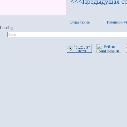
<<<Предыдущая ст
Оглавление
Именной ук
Loading