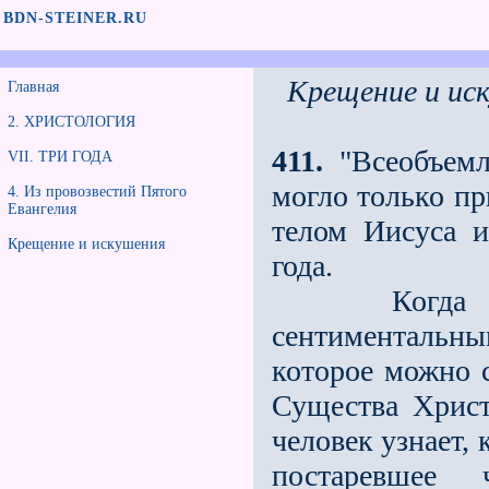
BDN-STEINER.RU
Крещение и ис
Главная
2. ХРИСТОЛОГИЯ
411.
"Всеобъемл
VII. ТРИ ГОДА
могло только пр
4. Из провозвестий Пятого
Евангелия
телом Иисуса и
Крещение и искушения
года.
Когда видиш
сентиментальны
которое можно 
Существа Христ
человек узнает,
постаревшее 